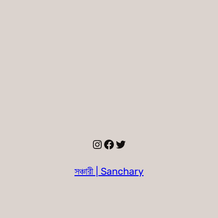
Instagram
Facebook
Twitter
সঞ্চারী | Sanchary