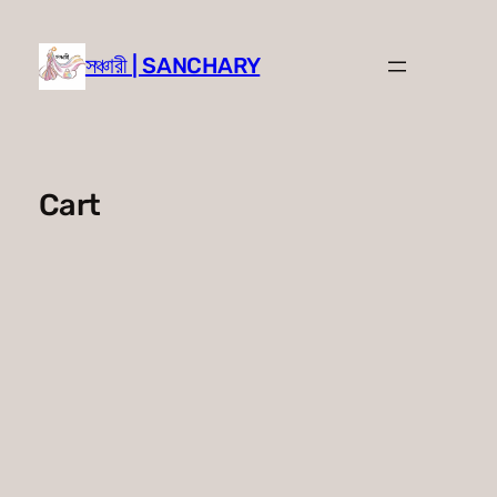
Skip
to
সঞ্চারী | SANCHARY
content
Cart